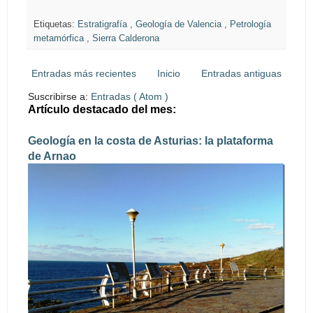
Etiquetas:
Estratigrafía
,
Geología de Valencia
,
Petrología
metamórfica
,
Sierra Calderona
Entradas más recientes
Inicio
Entradas antiguas
Suscribirse a:
Entradas ( Atom )
Artículo destacado del mes:
Geología en la costa de Asturias: la plataforma
de Arnao