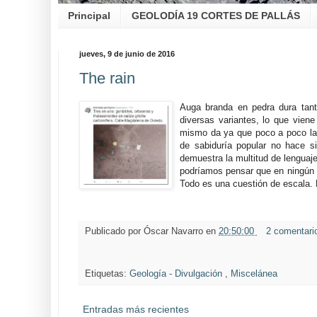
Principal
GEOLODÍA 19 CORTES DE PALLÁS
jueves, 9 de junio de 2016
The rain
Auga branda en pedra dura tant
diversas variantes, lo que viene
mismo da ya que poco a poco la 
de sabiduría popular no hace 
demuestra la multitud de lenguaje
podríamos pensar que en ningún 
Todo es una cuestión de escala.
Publicado por
Óscar Navarro
en
20:50:00
2 comentar
Etiquetas:
Geología - Divulgación
,
Miscelánea
Entradas más recientes