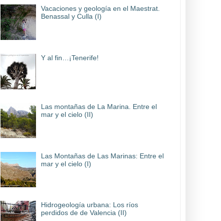
Vacaciones y geología en el Maestrat.
Benassal y Culla (I)
Y al fin…¡Tenerife!
Las montañas de La Marina. Entre el
mar y el cielo (II)
Las Montañas de Las Marinas: Entre el
mar y el cielo (I)
Hidrogeología urbana: Los ríos
perdidos de de Valencia (II)