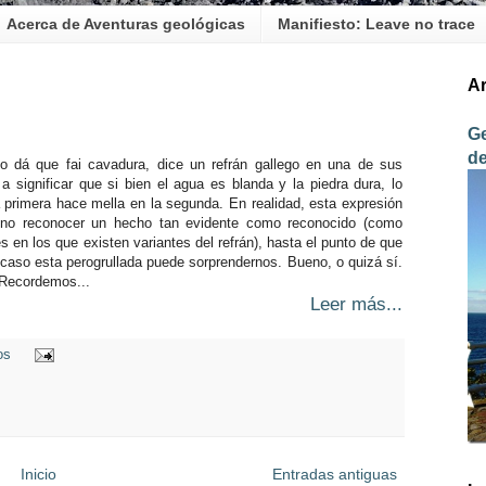
Acerca de Aventuras geológicas
Manifiesto: Leave no trace
Ar
Ge
d
o dá que fai cavadura, dice un refrán gallego en una de sus
 a significar que si bien el agua es blanda y la piedra dura, lo
primera hace mella en la segunda. En realidad, esta expresión
sino reconocer un hecho tan evidente como reconocido (como
s en los que existen variantes del refrán), hasta el punto de que
caso esta perogrullada puede sorprendernos. Bueno, o quizá sí.
 Recordemos...
Leer más...
ios
Inicio
Entradas antiguas