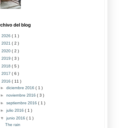
chivo del blog
►
2026
( 1 )
►
2021
( 2 )
►
2020
( 2 )
►
2019
( 3 )
►
2018
( 5 )
►
2017
( 6 )
▼
2016
( 11 )
►
diciembre 2016
( 1 )
►
noviembre 2016
( 3 )
►
septiembre 2016
( 1 )
►
julio 2016
( 1 )
▼
junio 2016
( 1 )
The rain