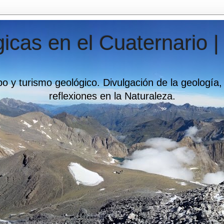
icas en el Cuaternario |
o y turismo geológico. Divulgación de la geología,
reflexiones en la Naturaleza.