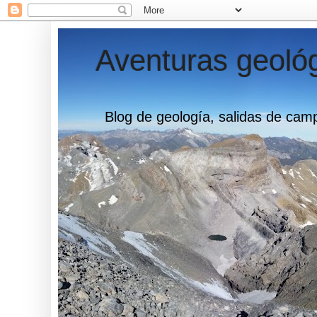
Aventuras geológ
Blog de geología, salidas de camp