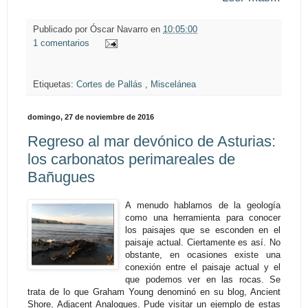
Publicado por
Óscar Navarro
en
10:05:00
1 comentarios
Etiquetas:
Cortes de Pallás
,
Miscelánea
domingo, 27 de noviembre de 2016
Regreso al mar devónico de Asturias:
los carbonatos perimareales de
Bañugues
A menudo hablamos de la geología
como una herramienta para conocer
los paisajes que se esconden en el
paisaje actual. Ciertamente es así. No
obstante, en ocasiones existe una
conexión entre el paisaje actual y el
que podemos ver en las rocas. Se
trata de lo que Graham Young denominó en su blog, Ancient
Shore, Adjacent Analogues. Pude visitar un ejemplo de estas