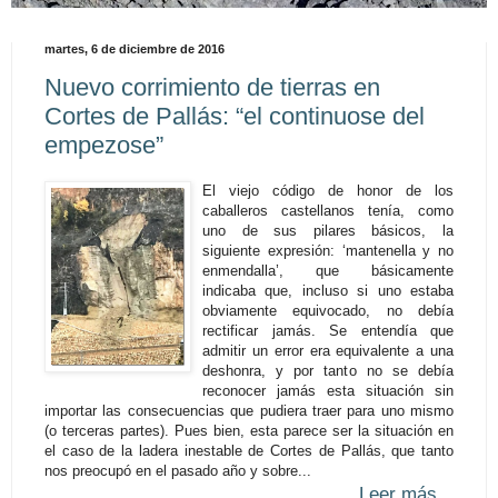
martes, 6 de diciembre de 2016
Nuevo corrimiento de tierras en
Cortes de Pallás: “el continuose del
empezose”
El viejo código de honor de los
caballeros castellanos tenía, como
uno de sus pilares básicos, la
siguiente expresión: ‘mantenella y no
enmendalla’, que básicamente
indicaba que, incluso si uno estaba
obviamente equivocado, no debía
rectificar jamás. Se entendía que
admitir un error era equivalente a una
deshonra, y por tanto no se debía
reconocer jamás esta situación sin
importar las consecuencias que pudiera traer para uno mismo
(o terceras partes). Pues bien, esta parece ser la situación en
el caso de la ladera inestable de Cortes de Pallás, que tanto
nos preocupó en el pasado año y sobre...
Leer más...