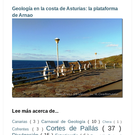
Geología en la costa de Asturias: la plataforma
de Arnao
Lee más acerca de...
Carnaval de Geología
( 10 )
Canarias
( 3 )
Chera
( 1 )
Cortes de Pallás
( 37 )
Cofrentes
( 3 )