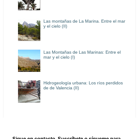
Las montañas de La Marina. Entre el mar
y el cielo (II)
Las Montañas de Las Marinas: Entre el
mar y el cielo (I)
Hidrogeología urbana: Los ríos perdidos
de de Valencia (II)
Sigue en contacto. Suscríbete o sígueme para