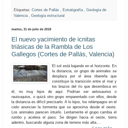
Etiquetas:
Cortes de Pallás
,
Estratigrafía
,
Geología de
Valencia
,
Geología estructural
martes, 31 de julio de 2018
El nuevo yacimiento de icnitas
triásicas de la Rambla de Los
Gallegos (Cortes de Pallás, Valencia)
El sol está bajando en el horizonte. En
la distancia, un grupo de animales se
desplaza por el área ribereña que
constituye la transición entre el mar y
los brazos del río que desemboca en
él, no muy lejos de aquí. Podrían ser aetosaurios o
rauisuquios, o quizá otro grupo emparentado con ellos, desde
la distancia es difícil precisarlo. A lo lejos, los relámpagos en el
cielo anuncian la tormenta que se aproxima desde el oeste.
Los animales parecen intuirlo. Lentamente el grupo cambia el
rumbo y acelera el paso. Se dirigen hacia el oeste, tierra
adentro, buscando alguna zona de terreno más alta....