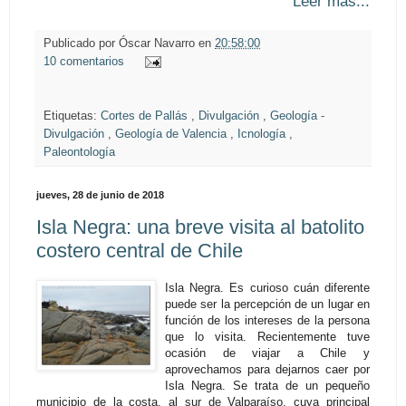
Leer más...
Publicado por
Óscar Navarro
en
20:58:00
10 comentarios
Etiquetas:
Cortes de Pallás
,
Divulgación
,
Geología -
Divulgación
,
Geología de Valencia
,
Icnología
,
Paleontología
jueves, 28 de junio de 2018
Isla Negra: una breve visita al batolito
costero central de Chile
Isla Negra. Es curioso cuán diferente
puede ser la percepción de un lugar en
función de los intereses de la persona
que lo visita. Recientemente tuve
ocasión de viajar a Chile y
aprovechamos para dejarnos caer por
Isla Negra. Se trata de un pequeño
municipio de la costa, al sur de Valparaíso, cuya principal