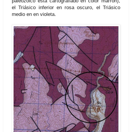
paleozoico está cartografiado en color marrón),
el Triásico inferior en rosa oscuro, el Triásico
medio en en violeta.