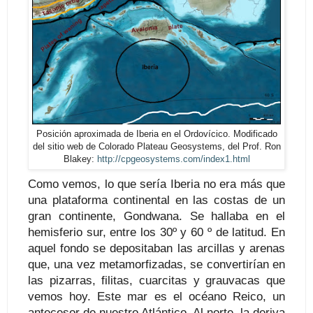
Posición aproximada de Iberia en el Ordovícico. Modificado
del sitio web de Colorado Plateau Geosystems, del Prof. Ron
Blakey:
http://cpgeosystems.com/index1.html
Como vemos, lo que sería Iberia no era más que
una plataforma continental en las costas de un
gran continente, Gondwana. Se hallaba en el
hemisferio sur, entre los 30º y 60 º de latitud. En
aquel fondo se depositaban las arcillas y arenas
que, una vez metamorfizadas, se convertirían en
las pizarras, filitas, cuarcitas y grauvacas que
vemos hoy. Este mar es el océano Reico, un
antecesor de nuestro Atlántico. Al norte, la deriva