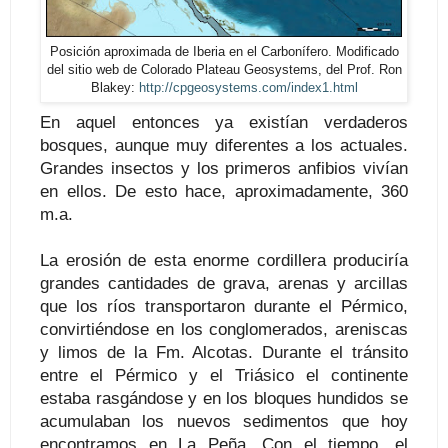
Posición aproximada de Iberia en el Carbonífero. Modificado
del sitio web de Colorado Plateau Geosystems, del Prof. Ron
Blakey:
http://cpgeosystems.com/index1.html
En aquel entonces ya existían verdaderos
bosques, aunque muy diferentes a los actuales.
Grandes insectos y los primeros anfibios vivían
en ellos. De esto hace, aproximadamente, 360
m.a.
La erosión de esta enorme cordillera produciría
grandes cantidades de grava, arenas y arcillas
que los ríos transportaron durante el Pérmico,
convirtiéndose en los conglomerados, areniscas
y limos de la Fm. Alcotas. Durante el tránsito
entre el Pérmico y el Triásico el continente
estaba rasgándose y en los bloques hundidos se
acumulaban los nuevos sedimentos que hoy
encontramos en La Peña. Con el tiempo, el