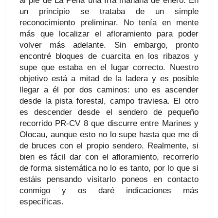
al pie de La Peña una fría mañana de enero. En
un principio se trataba de un simple
reconocimiento preliminar. No tenía en mente
más que localizar el afloramiento para poder
volver más adelante. Sin embargo, pronto
encontré bloques de cuarcita en los ribazos y
supe que estaba en el lugar correcto. Nuestro
objetivo está a mitad de la ladera y es posible
llegar a él por dos caminos: uno es ascender
desde la pista forestal, campo traviesa. El otro
es descender desde el sendero de pequeño
recorrido PR-CV 8 que discurre entre Marines y
Olocau, aunque esto no lo supe hasta que me di
de bruces con el propio sendero. Realmente, si
bien es fácil dar con el afloramiento, recorrerlo
de forma sistemática no lo es tanto, por lo que si
estáis pensando visitarlo poneos en contacto
conmigo y os daré indicaciones más
específicas.