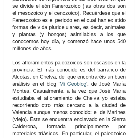
se divide el eón Fanerozoico (las otras dos son
el mesozoico y el cenozoico). Recuérdese que el
Fanerozoico es el periodo en el cual han existido
formas de vida pluricelulares, es decir, animales
y plantas (y hongos) asimilables a los que
conocemos hoy día, y comenzó hace unos 540
millones de años.
Los afloramientos paleozoicos son escasos en la
provincia. El más conocido es del barranco de
Alcotas, en Chelva, del que encontraréis un buen
análisis en el blog
'Mi Geoblog'
, de José María
Montes. Casualmente, a la vez que José María
estudiaba el afloramiento de Chelva yo estaba
recorriendo otro más cercano a la ciudad de
Valencia aunque menos conocido: el de Marines
(viejo). Éste se encuentra enclavado en la Sierra
Calderona, formada principalmente por
materiales triásicos. En particular, el paleozoico