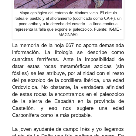
Mapa geológico del entorno de Marines viejo. El círculo
rodea el pueblo y el afloramiento (codificado como CA-P), un
poco arriba y a la derecha del caserío. La línea continua
representa la falla que expone el paleozoico. Fuente: IGME -
MAGNA50
La memoria de la hoja 667 no aporta demasiada
información. La litología se describe como
cuarcitas ferríferas. Ante la imposibilidad de
datar estas rocas metamórficas azoicas (sin
fósiles) se les atribuye, por afinidad con el resto
del paleozoico de la cordillera ibérica, una edad
Ordovícica. No obstante, la verdadera afinidad
de estas rocas la encontramos en el paleozoico
de la sierra de Espadán en la provincia de
Castellón, y eso nos sugiere una edad
Carbonífera como la más probable.
La joven ayudante de campo Inés y yo llegamos